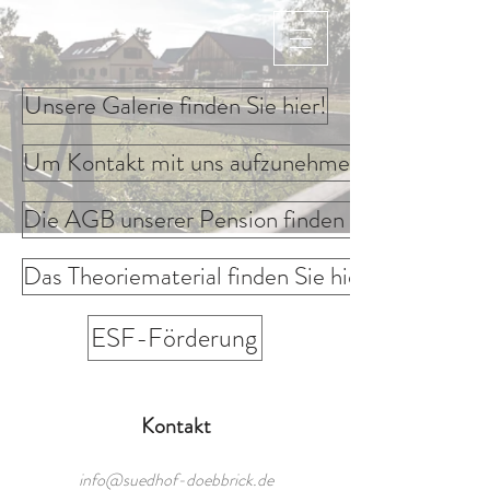
Unsere Galerie finden Sie hier!
Um Kontakt mit uns aufzunehmen, klicken Sie h
Die AGB unserer Pension finden Sie hier!
Das Theoriematerial finden Sie hier!
ESF-Förderung
Kontakt
info@suedhof-doebbrick.de