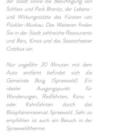
der Stadt sowie die Besichtigung von
Schloss und Park Branitz, der Lebens-
und Wirkungsstätte des Fürsten von
Pückler-Muskau. Des Weiteren finden
Sie in der Stadt zahlreiche Restaurants
und Bars, Kinos und das Staatstheater
Cottbus vor.
Nur ungefähr 20 Minuten mit dem
Auto entfernt befindet sich die
Gemeinde Burg (Spreewald). Ein
idealer Ausgangspunkt für
Wanderungen, Radfahrten, Kanu –
oder Kahnfahrten durch das
Biosphärenreservat Spreewald. Sehr zu
empfehlen ist auch ein Besuch in der
Spreewaldtherme.