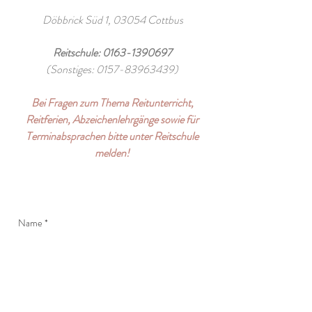
Döbbrick Süd 1, 03054 Cottbus
Reitschule:
0163-1390697
(Sonstiges:
0157-83963439)
Bei Fragen zum Thema Reitunterricht,
Reitferien, Abzeichenlehrgänge sowie für
Terminabsprachen bitte unter Reitschule
melden!