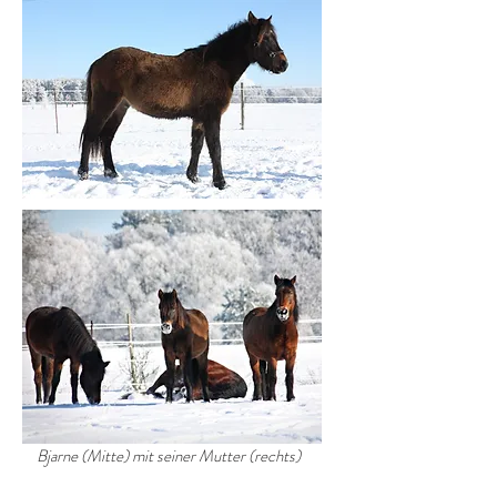
Bjarne (Mitte) mit seiner Mutter (rechts)